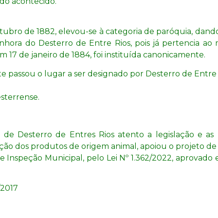
do acontecido.
ubro de 1882, elevou-se à categoria de paróquia, dando
nhora do Desterro de Entre Rios, pois já pertencia ao 
Em 17 de janeiro de 1884, foi instituída canonicamente.
te passou o lugar a ser designado por Desterro de Entre 
esterrense.
 de Desterro de Entres Rios atento a legislação e as
ção dos produtos de origem animal, apoiou o projeto d
e Inspeção Municipal, pelo Lei Nº 1.362/2022, aprovad
/2017