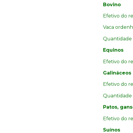
Bovino
Efetivo do r
Vaca ordenh
Quantidade p
Equinos
Efetivo do 
Galináceos
Efetivo do r
Quantidade 
Patos, gans
Efetivo do r
Suínos