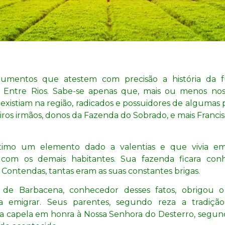
umentos que atestem com precisão a história da 
 Entre Rios. Sabe-se apenas que, mais ou menos n
, existiam na região, radicados e possuidores de algumas
iros irmãos, donos da Fazenda do Sobrado, e mais Francis
ltimo um elemento dado a valentias e que vivia em
 com os demais habitantes. Sua fazenda ficara con
Contendas, tantas eram as suas constantes brigas.
 de Barbacena, conhecedor desses fatos, obrigou o
 a emigrar. Seus parentes, segundo reza a tradiçã
a capela em
honra à Nossa Senhora do Desterro, segund