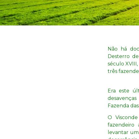
Não há doc
Desterro de
século XVIII
três fazende
Era este ú
desavenças
Fazenda das 
O Visconde
fazendeiro
levantar um