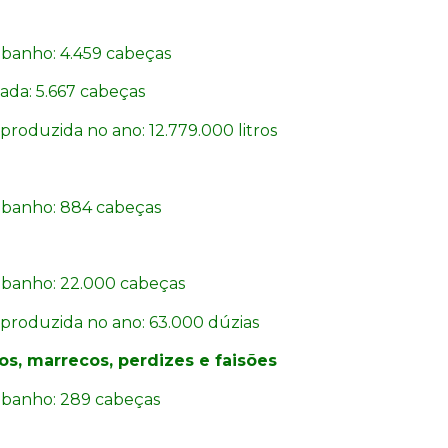
ebanho: 4.459 cabeças
ada: 5.667 cabeças
roduzida no ano: 12.779.000 litros
rebanho: 884 cabeças
ebanho: 22.000 cabeças
produzida no ano: 63.000 dúzias
os, marrecos, perdizes e faisões
ebanho:
289 cabeças