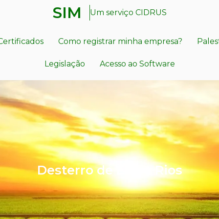
SIM
Um serviço CIDRUS
Certificados
Como registrar minha empresa?
Pales
Legislação
Acesso ao Software
Desterro de Entre Rios