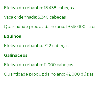
Efetivo do rebanho: 18.438 cabeças
Vaca ordenhada: 5.340 cabeças
Quantidade produzida no ano: 19.515.000 litros
Equinos
Efetivo do rebanho: 722 cabeças
Galináceos
Efetivo do rebanho: 11.000 cabeças
Quantidade produzida no ano: 42.000 dúzias
Suínos
Efetivo do rebanho: 9.028 cabeças
Patos, gansos, marrecos, perdizes e faisões