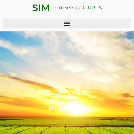
SIM
Um serviço CIDRUS
Piracema