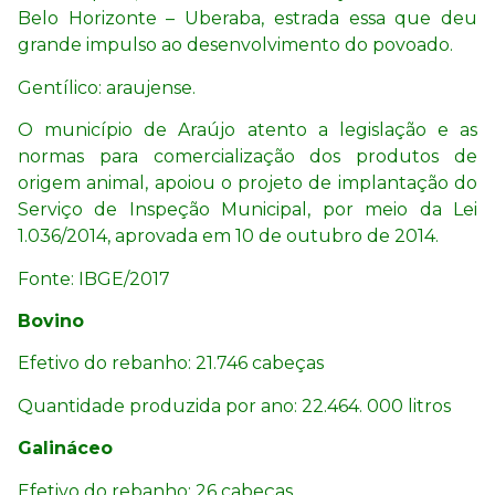
Belo Horizonte – Uberaba, estrada essa que deu
grande impulso ao desenvolvimento do povoado.
Gentílico: araujense.
O município de Araújo atento a legislação e as
normas para comercialização dos produtos de
origem animal, apoiou o projeto de implantação do
Serviço de Inspeção Municipal, por meio da Lei
1.036/2014, aprovada em 10 de outubro de 2014.
Fonte: IBGE/2017
Bovino
Efetivo do rebanho:
21.746 cabeças
Quantidade produzida por ano: 22.464. 000 litros
Galináceo
Efetivo do rebanho:
26 cabeças