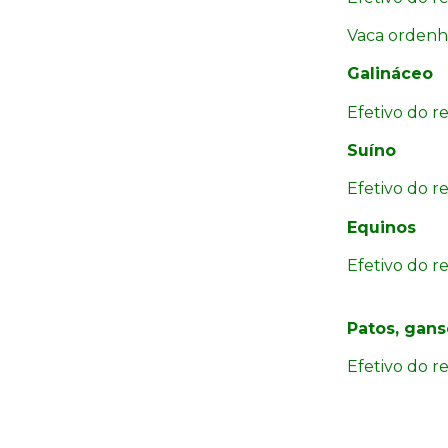
Vaca ordenh
Galináceo
Efetivo do r
Suíno
Efetivo do r
Equinos
Efetivo do r
Patos, gans
Efetivo do r
Camacho