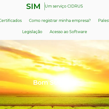
SIM
Um serviço CIDRUS
Certificados
Como registrar minha empresa?
Pales
Legislação
Acesso ao Software
Bom Sucesso