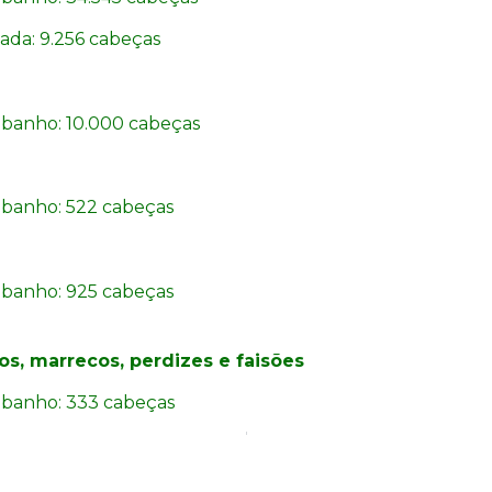
ada: 9.256 cabeças
ebanho:
10.000 cabeças
ebanho:
522 cabeças
ebanho:
925 cabeças
os, marrecos, perdizes e faisões
ebanho: 333 cabeças